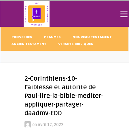
PROVERBES
PSAUMES
NOUVEAU TESTAMENT
ANCIEN TESTAMENT
VERSETS BIBLIQUES
2-Corinthiens-10-
Faiblesse et autorite de
Paul-lire-la-bible-mediter-
appliquer-partager-
daadmv-EDD
on
avril 12, 2022