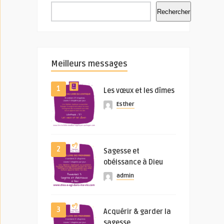
Rechercher
Meilleurs messages
1
Les vœux et les dîmes
Esther
2
Sagesse et
obéissance à Dieu
admin
3
Acquérir & garder la
sagesse