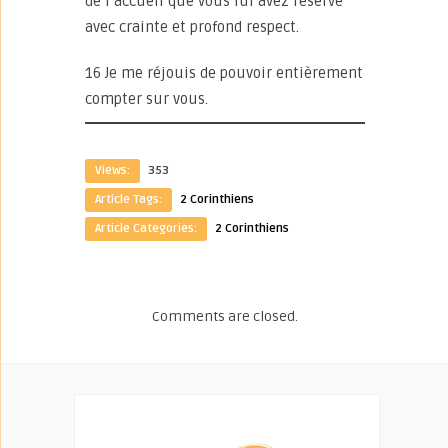
de l’accueil que vous lui avez réservé
avec crainte et profond respect.
16 Je me réjouis de pouvoir entièrement
compter sur vous.
Views:
353
Article Tags:
2 Corinthiens
Article Categories:
2 Corinthiens
Comments are closed.