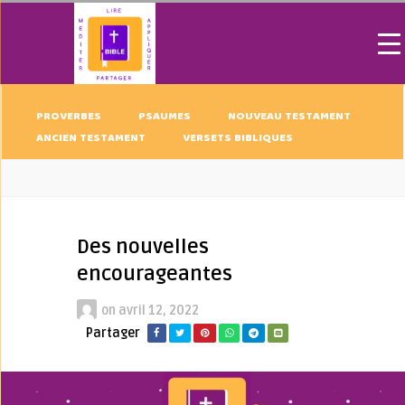
PROVERBES
PSAUMES
NOUVEAU TESTAMENT
ANCIEN TESTAMENT
VERSETS BIBLIQUES
Des nouvelles
encourageantes
on
avril 12, 2022
Partager