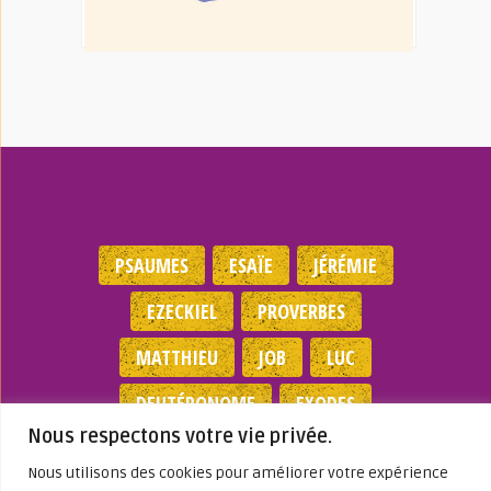
PSAUMES
ESAÏE
JÉRÉMIE
EZECKIEL
PROVERBES
MATTHIEU
JOB
LUC
DEUTÉRONOME
EXODES
Nous respectons votre vie privée.
NOMBRES
JEAN
1 SAMUEL
Nous utilisons des cookies pour améliorer votre expérience