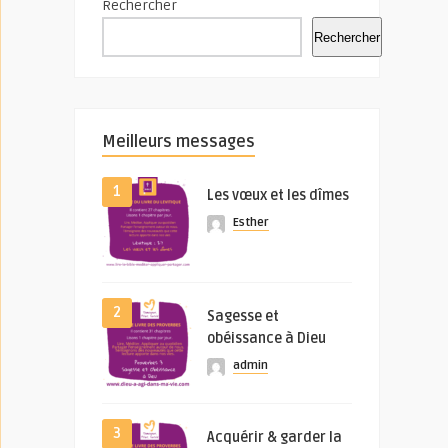
Rechercher
Rechercher
Meilleurs messages
1
Les vœux et les dîmes
Esther
2
Sagesse et
obéissance à Dieu
admin
3
Acquérir & garder la