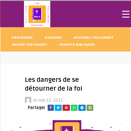
PROVERBES
PSAUMES
NOUVEAU TESTAMENT
ANCIEN TESTAMENT
VERSETS BIBLIQUES
Les dangers de se
détourner de la foi
on
mai 11, 2022
Partager