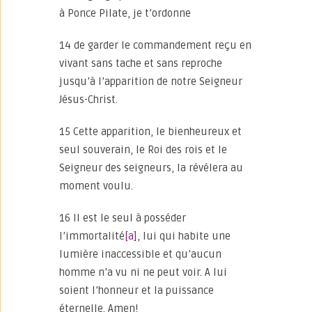
à Ponce Pilate, je t’ordonne
14 de garder le commandement reçu en
vivant sans tache et sans reproche
jusqu’à l’apparition de notre Seigneur
Jésus-Christ.
15 Cette apparition, le bienheureux et
seul souverain, le Roi des rois et le
Seigneur des seigneurs, la révélera au
moment voulu.
16 Il est le seul à posséder
l’immortalité
[a]
, lui qui habite une
lumière inaccessible et qu’aucun
homme n’a vu ni ne peut voir. A lui
soient l’honneur et la puissance
éternelle. Amen!