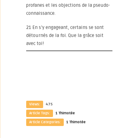
profanes et les objections de la pseudo-
connaissance.
21 En s’y engageant, certains se sont
détournés de la foi. Que la grâce soit
avec toi!
Views:
475
Article Tags:
1 Thimotée
Article Categories:
1 Thimotée