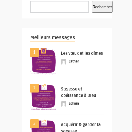
Rechercher
Meilleurs messages
1
Les vœux et les dîmes
Esther
2
Sagesse et
obéissance à Dieu
admin
3
Acquérir & garder la
sagesse