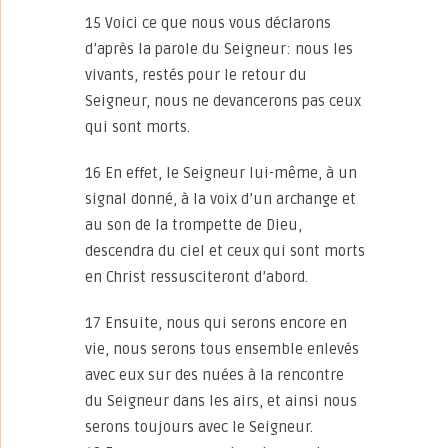
15 Voici ce que nous vous déclarons
d’après la parole du Seigneur: nous les
vivants, restés pour le retour du
Seigneur, nous ne devancerons pas ceux
qui sont morts.
16 En effet, le Seigneur lui-même, à un
signal donné, à la voix d’un archange et
au son de la trompette de Dieu,
descendra du ciel et ceux qui sont morts
en Christ ressusciteront d’abord.
17 Ensuite, nous qui serons encore en
vie, nous serons tous ensemble enlevés
avec eux sur des nuées à la rencontre
du Seigneur dans les airs, et ainsi nous
serons toujours avec le Seigneur.