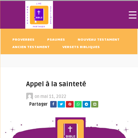
PROVERBES
PSAUMES
NOUVEAU TESTAMENT
ANCIEN TESTAMENT
VERSETS BIBLIQUES
Appel à la sainteté
on
mai 11, 2022
Partager