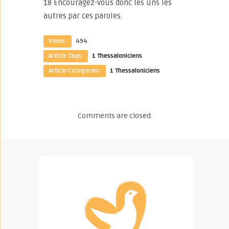
18 Encouragez-vous donc les uns les
autres par ces paroles.
Views:
494
Article Tags:
1 Thessaloniciens
Article Categories:
1 Thessaloniciens
Comments are closed.