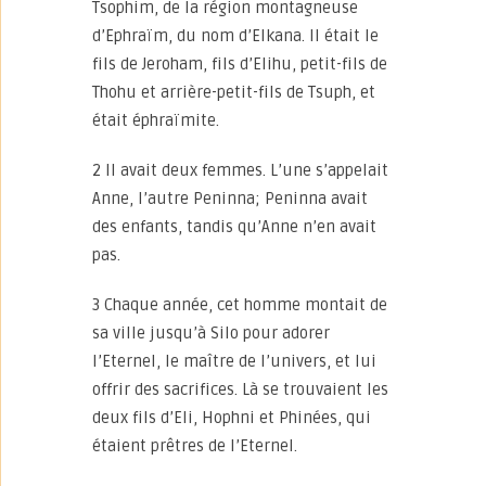
Tsophim, de la région montagneuse
d’Ephraïm, du nom d’Elkana. Il était le
fils de Jeroham, fils d’Elihu, petit-fils de
Thohu et arrière-petit-fils de Tsuph, et
était éphraïmite.
2 Il avait deux femmes. L’une s’appelait
Anne, l’autre Peninna; Peninna avait
des enfants, tandis qu’Anne n’en avait
pas.
3 Chaque année, cet homme montait de
sa ville jusqu’à Silo pour adorer
l’Eternel, le maître de l’univers, et lui
offrir des sacrifices. Là se trouvaient les
deux fils d’Eli, Hophni et Phinées, qui
étaient prêtres de l’Eternel.