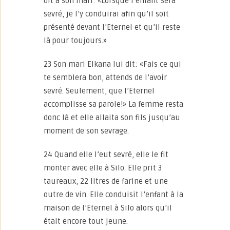
dit à son mari: «Lorsque l’enfant sera
sevré, je l’y conduirai afin qu’il soit
présenté devant l’Eternel et qu’il reste
là pour toujours.»
23 Son mari Elkana lui dit: «Fais ce qui
te semblera bon, attends de l’avoir
sevré. Seulement, que l’Eternel
accomplisse sa parole!» La femme resta
donc là et elle allaita son fils jusqu’au
moment de son sevrage.
24 Quand elle l’eut sevré, elle le fit
monter avec elle à Silo. Elle prit 3
taureaux, 22 litres de farine et une
outre de vin. Elle conduisit l’enfant à la
maison de l’Eternel à Silo alors qu’il
était encore tout jeune.