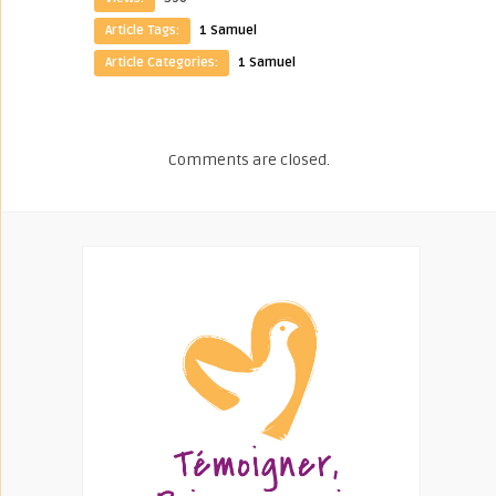
Article Tags:
1 Samuel
Article Categories:
1 Samuel
Comments are closed.