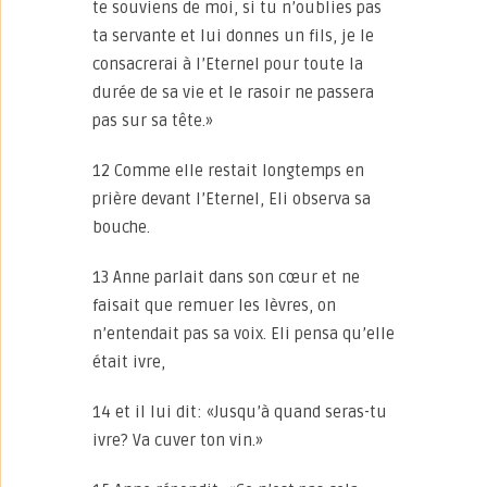
te souviens de moi, si tu n’oublies pas
ta servante et lui donnes un fils, je le
consacrerai à l’Eternel pour toute la
durée de sa vie et le rasoir ne passera
pas sur sa tête.»
12 Comme elle restait longtemps en
prière devant l’Eternel, Eli observa sa
bouche.
13 Anne parlait dans son cœur et ne
faisait que remuer les lèvres, on
n’entendait pas sa voix. Eli pensa qu’elle
était ivre,
14 et il lui dit: «Jusqu’à quand seras-tu
ivre? Va cuver ton vin.»