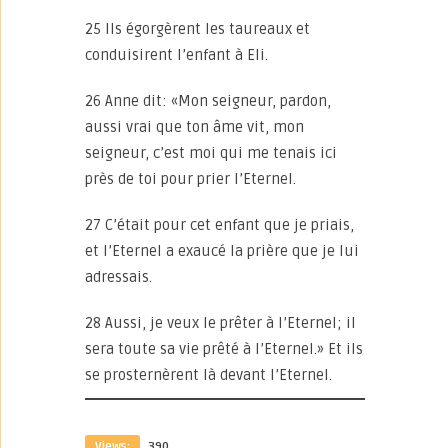
25 Ils égorgèrent les taureaux et
conduisirent l’enfant à Eli.
26 Anne dit: «Mon seigneur, pardon,
aussi vrai que ton âme vit, mon
seigneur, c’est moi qui me tenais ici
près de toi pour prier l’Eternel.
27 C’était pour cet enfant que je priais,
et l’Eternel a exaucé la prière que je lui
adressais.
28 Aussi, je veux le prêter à l’Eternel; il
sera toute sa vie prêté à l’Eternel.» Et ils
se prosternèrent là devant l’Eternel.
Views:
390