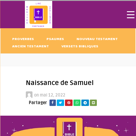
PROVERBES
PSAUMES
NOUVEAU TESTAMENT
ANCIEN TESTAMENT
VERSETS BIBLIQUES
Naissance de Samuel
on
mai 12, 2022
Partager