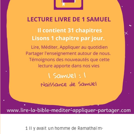
1 Il y avait un homme de Ramathaïm-