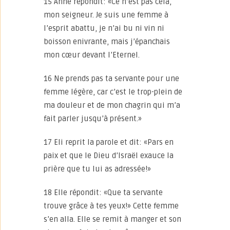
15 Anne répondit: «Ce n’est pas cela,
mon seigneur. Je suis une femme à
l’esprit abattu, je n’ai bu ni vin ni
boisson enivrante, mais j’épanchais
mon cœur devant l’Eternel.
16 Ne prends pas ta servante pour une
femme légère, car c’est le trop-plein de
ma douleur et de mon chagrin qui m’a
fait parler jusqu’à présent.»
17 Eli reprit la parole et dit: «Pars en
paix et que le Dieu d’Israël exauce la
prière que tu lui as adressée!»
18 Elle répondit: «Que ta servante
trouve grâce à tes yeux!» Cette femme
s’en alla. Elle se remit à manger et son