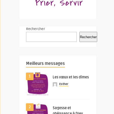
Rechercher
Rechercher
Meilleurs messages
1
Les vœux et les dîmes
Esther
2
Sagesse et
obéissance à Dieu