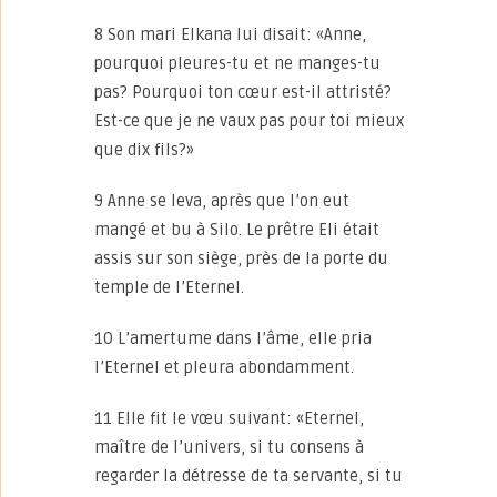
8 Son mari Elkana lui disait: «Anne,
pourquoi pleures-tu et ne manges-tu
pas? Pourquoi ton cœur est-il attristé?
Est-ce que je ne vaux pas pour toi mieux
que dix fils?»
9 Anne se leva, après que l’on eut
mangé et bu à Silo. Le prêtre Eli était
assis sur son siège, près de la porte du
temple de l’Eternel.
10 L’amertume dans l’âme, elle pria
l’Eternel et pleura abondamment.
11 Elle fit le vœu suivant: «Eternel,
maître de l’univers, si tu consens à
regarder la détresse de ta servante, si tu