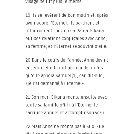
visage ne fut plus le même.
19 Ils se levèrent de bon matin et, après
avoir adoré l’Eternel, ils partirent et
retournèrent chez eux à Rama. Elkana
eut des relations conjugales avec Anne,
sa femme, et l’Eternel se souvint d’elle.
20 Dans le cours de l’année, Anne devint
enceinte et elle mit au monde un fils
qu’elle appela Samuel
[1]
, car, dit-elle,
«je l’ai demandé à l’Eternel».
21 Son mari Elkana monta ensuite avec
toute sa famille offrir à l’Eternel le
sacrifice annuel et accomplir son vœu.
22 Mais Anne ne monta pas à Silo. Elle