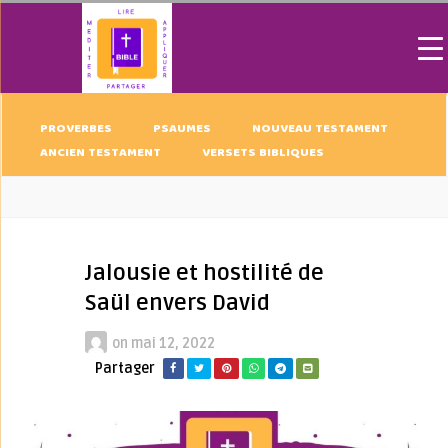
PROVERBES
PSAUMES
NOUVEAU TESTAMENT
ANCIEN TESTAMENT
VERSETS BIBLIQUES
Jalousie et hostilité de
Saül envers David
on
mai 12, 2022
Partager