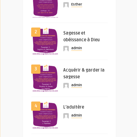
Esther
2
Sagesse et
obéissance à Dieu
admin
3
Acquérir & garder la
sagesse
admin
4
L’adultère
admin