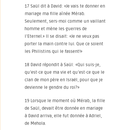
17 Saül dit à David: «Je vais te donner en
mariage ma fille aînée Mérab.
Seulement, sers-moi comme un vaillant
homme et mène les guerres de
l’Eternel.» Il se disait: «Je ne veux pas
porter la main contre lui. Que ce soient
les Philistins qui le fassent!»
18 David répondit à Saül: «Qui suis-je,
qu’est-ce que ma vie et qu’est-ce que le
clan de mon père en Israël, pour que je
devienne le gendre du roi?»
19 Lorsque le moment où Mérab, la fille
de Saül, devait être donnée en mariage
à David arriva, elle fut donnée à Adriel,
de Mehola.