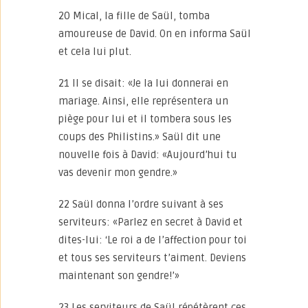
20 Mical, la fille de Saül, tomba
amoureuse de David. On en informa Saül
et cela lui plut.
21 Il se disait: «Je la lui donnerai en
mariage. Ainsi, elle représentera un
piège pour lui et il tombera sous les
coups des Philistins.» Saül dit une
nouvelle fois à David: «Aujourd’hui tu
vas devenir mon gendre.»
22 Saül donna l’ordre suivant à ses
serviteurs: «Parlez en secret à David et
dites-lui: ‘Le roi a de l’affection pour toi
et tous ses serviteurs t’aiment. Deviens
maintenant son gendre!’»
23 Les serviteurs de Saül répétèrent ces