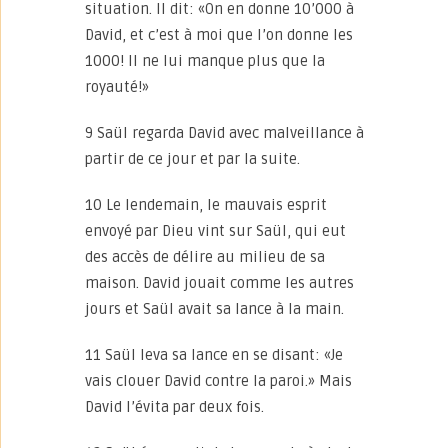
situation. Il dit: «On en donne 10’000 à
David, et c’est à moi que l’on donne les
1000! Il ne lui manque plus que la
royauté!»
9 Saül regarda David avec malveillance à
partir de ce jour et par la suite.
10 Le lendemain, le mauvais esprit
envoyé par Dieu vint sur Saül, qui eut
des accès de délire au milieu de sa
maison. David jouait comme les autres
jours et Saül avait sa lance à la main.
11 Saül leva sa lance en se disant: «Je
vais clouer David contre la paroi.» Mais
David l’évita par deux fois.