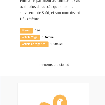
Philistins partaient au combat, David
avait plus de succès que tous les
serviteurs de Saül, et son nom devint
très célèbre.
Views:
416
Article Tags:
1 Samuel
Article Categories:
1 Samuel
Comments are closed.