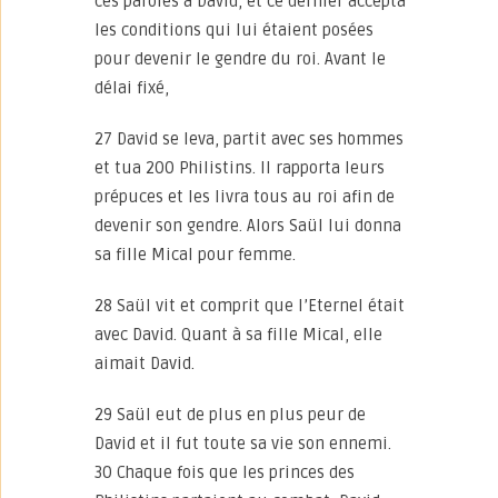
ces paroles à David, et ce dernier accepta
les conditions qui lui étaient posées
pour devenir le gendre du roi. Avant le
délai fixé,
27 David se leva, partit avec ses hommes
et tua 200 Philistins. Il rapporta leurs
prépuces et les livra tous au roi afin de
devenir son gendre. Alors Saül lui donna
sa fille Mical pour femme.
28 Saül vit et comprit que l’Eternel était
avec David. Quant à sa fille Mical, elle
aimait David.
29 Saül eut de plus en plus peur de
David et il fut toute sa vie son ennemi.
30 Chaque fois que les princes des