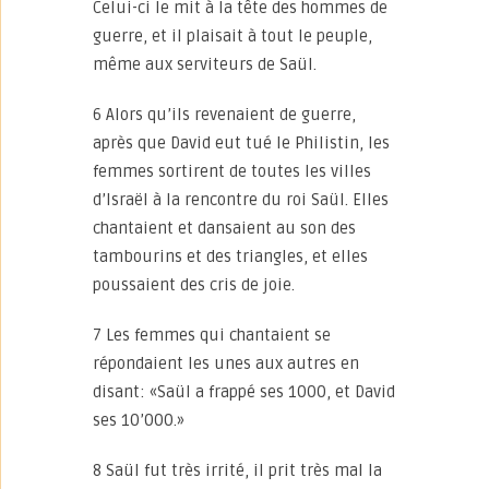
Celui-ci le mit à la tête des hommes de
guerre, et il plaisait à tout le peuple,
même aux serviteurs de Saül.
6 Alors qu’ils revenaient de guerre,
après que David eut tué le Philistin, les
femmes sortirent de toutes les villes
d’Israël à la rencontre du roi Saül. Elles
chantaient et dansaient au son des
tambourins et des triangles, et elles
poussaient des cris de joie.
7 Les femmes qui chantaient se
répondaient les unes aux autres en
disant: «Saül a frappé ses 1000, et David
ses 10’000.»
8 Saül fut très irrité, il prit très mal la