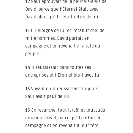
12 Saül éprouvait de la peur vis-à-vis de
David, parce que l’Eternel était avec
David alors qu’il s’était retiré de lui.
13 Il l’éloigna de lui et l’établit chef de
mille hommes. David partait en
campagne et en revenait à la tête du
peuple.
14 Il réussissait dans toutes ses
entreprises et l’Eternel était avec lui.
15 Voyant qu’il réussissait toujours,
Saül avait peur de lui.
16 En revanche, tout Israël et tout Juda
aimaient David, parce qu’il partait en
campagne et en revenait à leur tête.