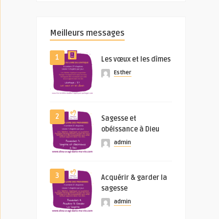
Meilleurs messages
1
Les vœux et les dîmes
Esther
2
Sagesse et
obéissance à Dieu
admin
3
Acquérir & garder la
sagesse
admin