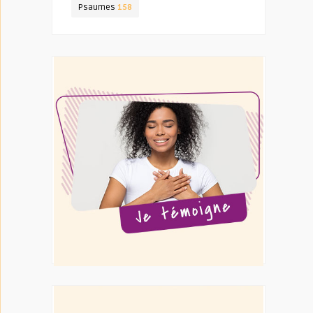
Psaumes
158