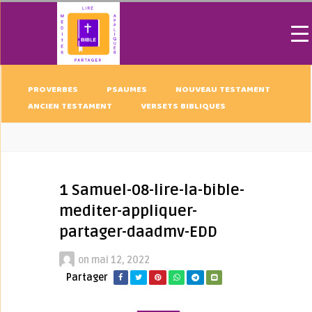
PROVERBES
PSAUMES
NOUVEAU TESTAMENT
ANCIEN TESTAMENT
VERSETS BIBLIQUES
1 Samuel-08-lire-la-bible-
mediter-appliquer-
partager-daadmv-EDD
on
mai 12, 2022
Partager