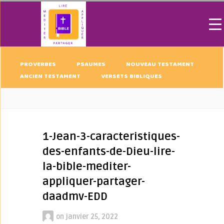
PROVERBES
PSAUMES
NOUVEAU TESTAMENT
ANCIEN TESTAMENT
VERSETS BIBLIQUES
1-Jean-3-caracteristiques-
des-enfants-de-Dieu-lire-
la-bible-mediter-
appliquer-partager-
daadmv-EDD
on
janvier 25, 2022