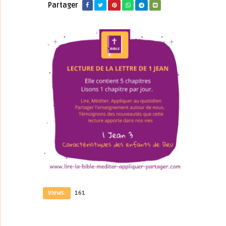
Partager
Views:
161