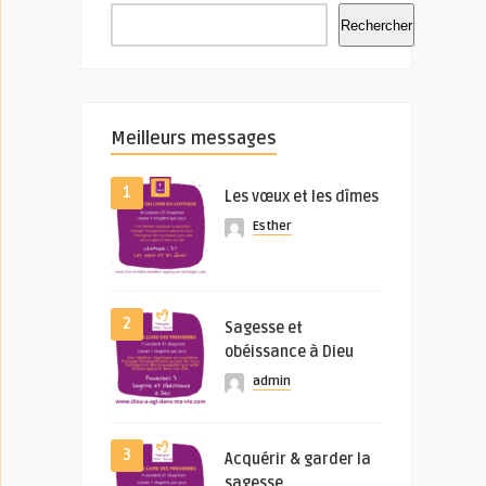
Rechercher
Meilleurs messages
1
Les vœux et les dîmes
Esther
2
Sagesse et
obéissance à Dieu
admin
3
Acquérir & garder la
sagesse