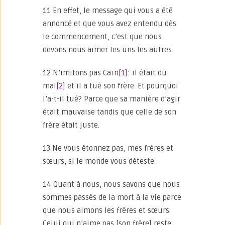
11 En effet, le message qui vous a été
annoncé et que vous avez entendu dès
le commencement, c’est que nous
devons nous aimer les uns les autres.
12 N’imitons pas Caïn
[1]
: il était du
mal
[2]
et il a tué son frère. Et pourquoi
l’a-t-il tué? Parce que sa manière d’agir
était mauvaise tandis que celle de son
frère était juste.
13 Ne vous étonnez pas, mes frères et
sœurs, si le monde vous déteste.
14 Quant à nous, nous savons que nous
sommes passés de la mort à la vie parce
que nous aimons les frères et sœurs.
Celui qui n’aime pas [son frère] reste