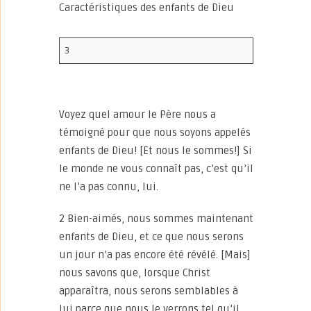
Caractéristiques des enfants de Dieu
3
Voyez quel amour le Père nous a
témoigné pour que nous soyons appelés
enfants de Dieu! [Et nous le sommes!] Si
le monde ne vous connaît pas, c’est qu’il
ne l’a pas connu, lui.
2 Bien-aimés, nous sommes maintenant
enfants de Dieu, et ce que nous serons
un jour n’a pas encore été révélé. [Mais]
nous savons que, lorsque Christ
apparaîtra, nous serons semblables à
lui parce que nous le verrons tel qu’il