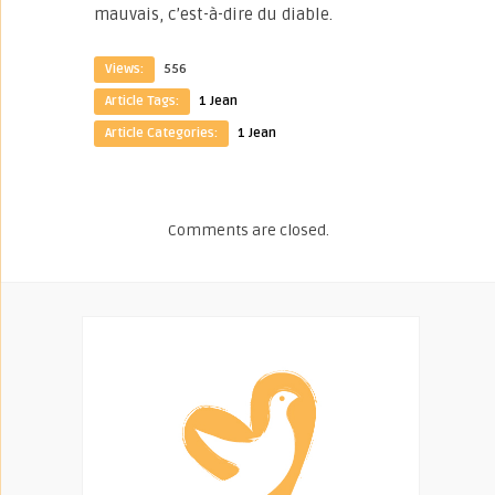
mauvais, c’est-à-dire du diable.
Views:
556
Article Tags:
1 Jean
Article Categories:
1 Jean
Comments are closed.