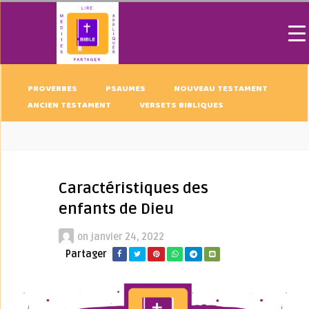
PROVERBES
PSAUMES
NOUVEAU TESTAMENT
ANCIEN TESTAMENT
VERSETS BIBLIQUES
Caractéristiques des
enfants de Dieu
on
janvier 24, 2022
Partager