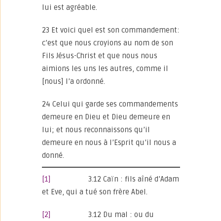
lui est agréable.
23 Et voici quel est son commandement:
c’est que nous croyions au nom de son
Fils Jésus-Christ et que nous nous
aimions les uns les autres, comme il
[nous] l’a ordonné.
24 Celui qui garde ses commandements
demeure en Dieu et Dieu demeure en
lui; et nous reconnaissons qu’il
demeure en nous à l’Esprit qu’il nous a
donné.
[1]
3.12 Caïn : fils aîné d’Adam
et Eve, qui a tué son frère Abel.
[2]
3.12 Du mal : ou du