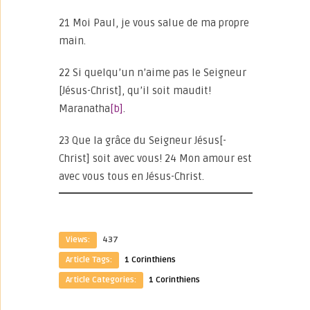
21 Moi Paul, je vous salue de ma propre
main.
22 Si quelqu’un n’aime pas le Seigneur
[Jésus-Christ], qu’il soit maudit!
Maranatha
[b]
.
23 Que la grâce du Seigneur Jésus[-
Christ] soit avec vous! 24 Mon amour est
avec vous tous en Jésus-Christ.
Views:
437
Article Tags:
1 Corinthiens
Article Categories:
1 Corinthiens