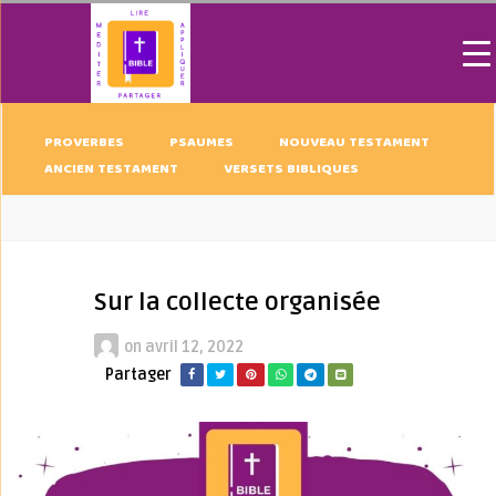
PROVERBES
PSAUMES
NOUVEAU TESTAMENT
ANCIEN TESTAMENT
VERSETS BIBLIQUES
Sur la collecte organisée
on
avril 12, 2022
Partager